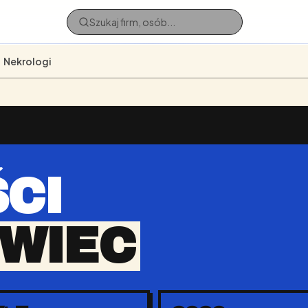
Nekrologi
CI
WIEC