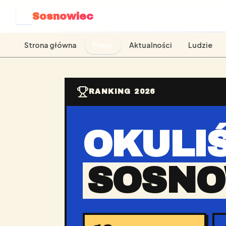
Sosnowiec
S
Strona główna
Firmy
Aktualności
Ludzie
RANKING 2026
OKULIŚ
SOSNO