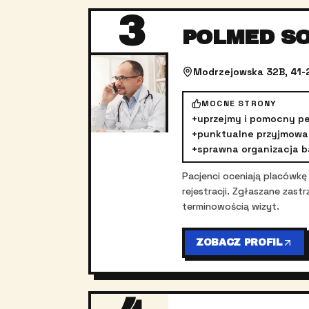
3
POLMED S
Modrzejowska 32B, 41-
MOCNE STRONY
+
uprzejmy i pomocny pe
+
punktualne przyjmowa
+
sprawna organizacja 
Pacjenci oceniają placówkę
rejestracji. Zgłaszane zas
terminowością wizyt.
ZOBACZ PROFIL