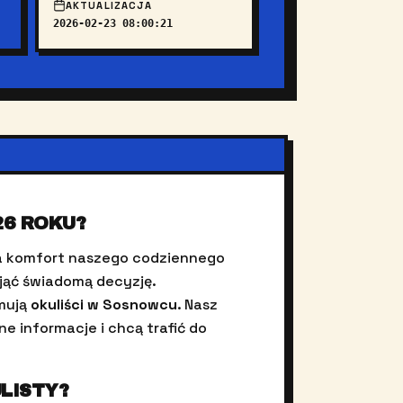
AKTUALIZACJA
2026-02-23 08:00:21
26 ROKU?
na komfort naszego codziennego
djąć świadomą decyzję.
jmują
okuliści w Sosnowcu
. Nasz
e informacje i chcą trafić do
LISTY?