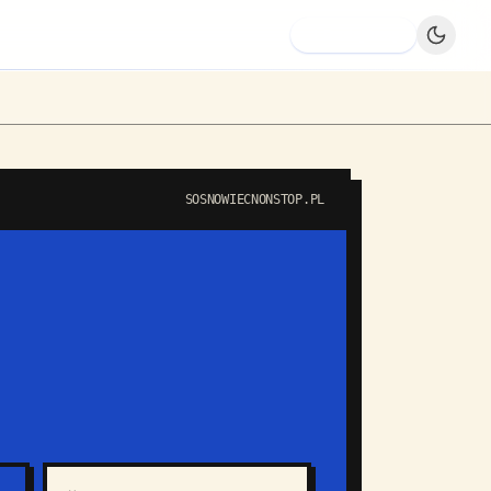
Dodaj firmę
SOSNOWIECNONSTOP.PL