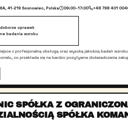
6A, 41-219 Sosnowiec, Polska
09:00–17:00
+48 798 401 004
doborze oprawek
dne badania wzroku
o miejsce z profesjonalną obsługą oraz wysoką jakością badań wzrok
rsonelu, co przekłada się na bardzo pozytywne doświadczenia zak
NIC SPÓŁKA Z OGRANICZON
ZIALNOŚCIĄ SPÓŁKA KOMA