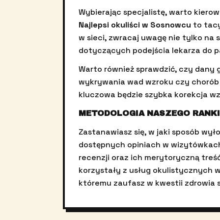
Wybierając specjalistę, warto kierow
Najlepsi okuliści w Sosnowcu
to tacy
w sieci, zwracaj uwagę nie tylko na
dotyczących podejścia lekarza do 
Warto również sprawdzić, czy dany 
wykrywania wad wzroku czy chorób o
kluczowa będzie szybka korekcja wz
METODOLOGIA NASZEGO RANK
Zastanawiasz się, w jaki sposób wył
dostępnych opiniach w wizytówkach 
recenzji oraz ich merytoryczną treś
korzystały z usług okulistycznych w
któremu zaufasz w kwestii zdrowia 