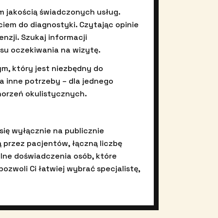
kim jakością świadczonych usług.
em do diagnostyki. Czytając opinie
nzji. Szukaj informacji
su oczekiwania na wizytę.
m, który jest niezbędny do
 inne potrzeby – dla jednego
horzeń okulistycznych.
się wyłącznie na publicznie
przez pacjentów, łączną liczbę
alne doświadczenia osób, które
zwoli Ci łatwiej wybrać specjalistę,