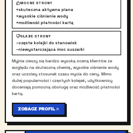
MOCNE STRONY
+
skuteczna aktywna piana
+
wysokie ciśnienie wody
+
możliwość płatności kartą
SŁABE STRONY
–
częste kolejki do stanowisk
–
niewystarczająca moc suszarki
Myjnia cieszy się bardzo wysoką oceną klientów ze
względu na skuteczną chemię, wysokie ciśnienie wody
oraz uczciwy stosunek czasu mycia do ceny. Mimo
dużej popularności i częstych kolejek, użytkownicy
doceniają pomocną obsługę oraz możliwość płatności
kartą.
ZOBACZ PROFIL