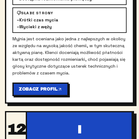
SŁABE STRONY
–
Krótki czas mycia
–
Wycieki z węży
Myjnia jest oceniana jako jedna z najlepszych w okolicy
ze względu na wysoką jakość chemii, w tym skuteczną
aktywną pianę. Klienci doceniają możliwość płatności
kartą oraz dostępność rozmieniarki, choć pojawiają się
głosy krytyczne dotyczące usterek technicznych i
problemów z czasem mycia.
ZOBACZ PROFIL
12
I