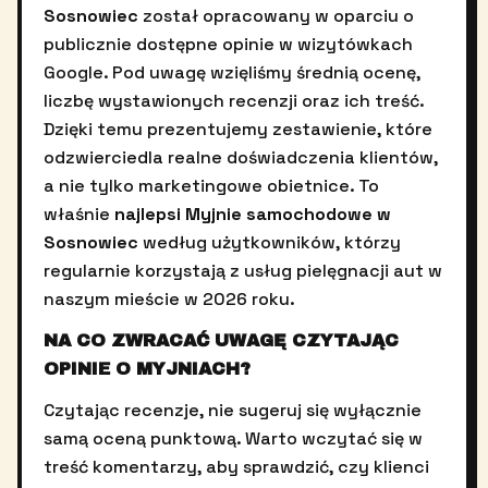
Sosnowiec
został opracowany w oparciu o
publicznie dostępne opinie w wizytówkach
Google. Pod uwagę wzięliśmy średnią ocenę,
liczbę wystawionych recenzji oraz ich treść.
Dzięki temu prezentujemy zestawienie, które
odzwierciedla realne doświadczenia klientów,
a nie tylko marketingowe obietnice. To
właśnie
najlepsi Myjnie samochodowe w
Sosnowiec
według użytkowników, którzy
regularnie korzystają z usług pielęgnacji aut w
naszym mieście w 2026 roku.
NA CO ZWRACAĆ UWAGĘ CZYTAJĄC
OPINIE O MYJNIACH?
Czytając recenzje, nie sugeruj się wyłącznie
samą oceną punktową. Warto wczytać się w
treść komentarzy, aby sprawdzić, czy klienci