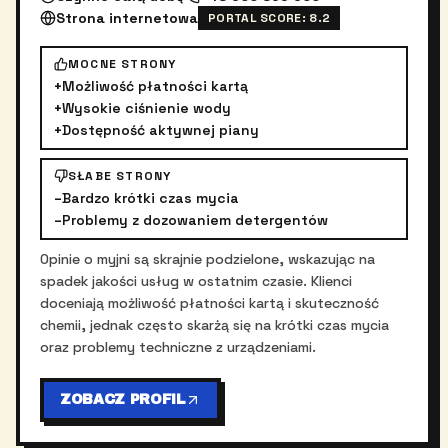
Strona internetowa
PORTAL SCORE:
8.2
MOCNE STRONY
+
Możliwość płatności kartą
+
Wysokie ciśnienie wody
+
Dostępność aktywnej piany
SŁABE STRONY
–
Bardzo krótki czas mycia
–
Problemy z dozowaniem detergentów
Opinie o myjni są skrajnie podzielone, wskazując na
spadek jakości usług w ostatnim czasie. Klienci
doceniają możliwość płatności kartą i skuteczność
chemii, jednak często skarżą się na krótki czas mycia
oraz problemy techniczne z urządzeniami.
ZOBACZ PROFIL