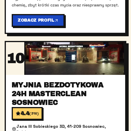
chemię, zbyt krótki czas mycia oraz niesprawny sprzęt.
ZOBACZ PROFIL
10
MYJNIA BEZDOTYKOWA
24H MASTERCLEAN
SOSNOWIEC
4.4
(
316
)
Jana III Sobieskiego 3D, 41-209 Sosnowiec,