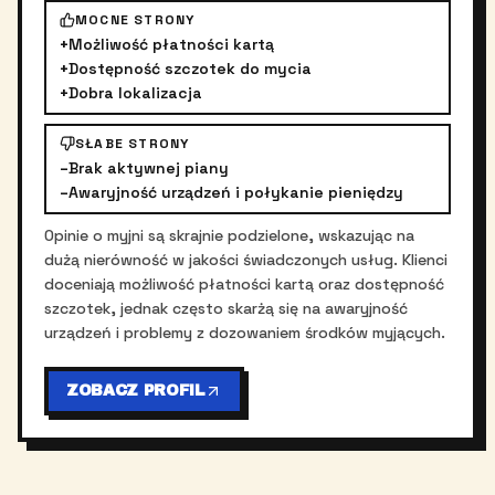
MOCNE STRONY
+
Możliwość płatności kartą
+
Dostępność szczotek do mycia
+
Dobra lokalizacja
SŁABE STRONY
–
Brak aktywnej piany
–
Awaryjność urządzeń i połykanie pieniędzy
Opinie o myjni są skrajnie podzielone, wskazując na
dużą nierówność w jakości świadczonych usług. Klienci
doceniają możliwość płatności kartą oraz dostępność
szczotek, jednak często skarżą się na awaryjność
urządzeń i problemy z dozowaniem środków myjących.
ZOBACZ PROFIL