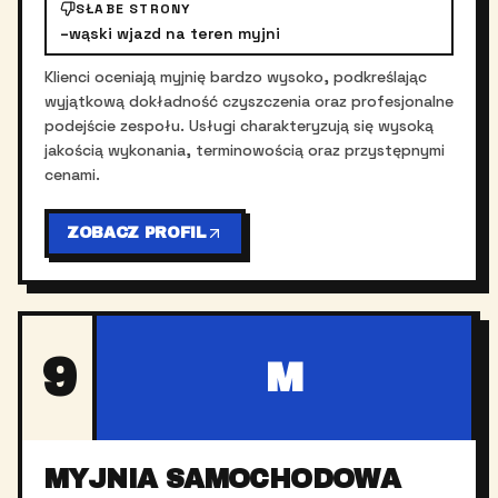
SŁABE STRONY
–
wąski wjazd na teren myjni
Klienci oceniają myjnię bardzo wysoko, podkreślając
wyjątkową dokładność czyszczenia oraz profesjonalne
podejście zespołu. Usługi charakteryzują się wysoką
jakością wykonania, terminowością oraz przystępnymi
cenami.
ZOBACZ PROFIL
9
M
MYJNIA SAMOCHODOWA