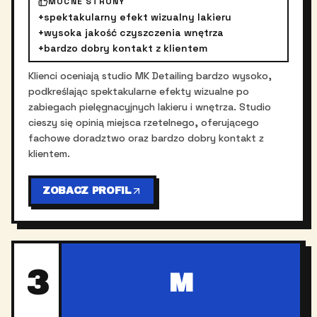
MOCNE STRONY
+
spektakularny efekt wizualny lakieru
+
wysoka jakość czyszczenia wnętrza
+
bardzo dobry kontakt z klientem
Klienci oceniają studio MK Detailing bardzo wysoko,
podkreślając spektakularne efekty wizualne po
zabiegach pielęgnacyjnych lakieru i wnętrza. Studio
cieszy się opinią miejsca rzetelnego, oferującego
fachowe doradztwo oraz bardzo dobry kontakt z
klientem.
ZOBACZ PROFIL
3
M