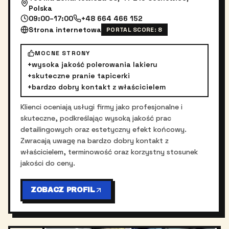
Polska
09:00–17:00
+48 664 466 152
Strona internetowa
PORTAL SCORE:
8
MOCNE STRONY
+
wysoka jakość polerowania lakieru
+
skuteczne pranie tapicerki
+
bardzo dobry kontakt z właścicielem
Klienci oceniają usługi firmy jako profesjonalne i
skuteczne, podkreślając wysoką jakość prac
detailingowych oraz estetyczny efekt końcowy.
Zwracają uwagę na bardzo dobry kontakt z
właścicielem, terminowość oraz korzystny stosunek
jakości do ceny.
ZOBACZ PROFIL