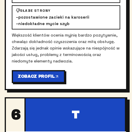
SŁABE STRONY
–
pozostawione zacieki na karoserii
–
niedokładne mycie szyb
Większość klientów ocenia myjnię bardzo pozytywnie,
chwaląc dokładność czyszczenia oraz miłą obsługę.
Zdarzają się jednak opinie wskazujące na niespójność w
jakości usług, problemy z terminowością oraz
niedomyte elementy nadwozia.
ZOBACZ PROFIL
6
T