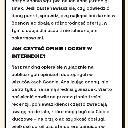
bezpośrednio wpływa na ich konsystencję i
smak. Jeśli zastanawiasz się, czy odwiedzić
dany punkt, sprawdź, czy
najlepsi lodziarnie w
Sosnowiec
dbają o różnorodność oferty, w
tym o opcje dla osób z nietolerancjami
pokarmowymi.
JAK CZYTAĆ OPINIE I OCENY W
INTERNECIE?
Nasz ranking opiera się wyłącznie na
publicznych opiniach dostępnych w
wizytówkach Google. Analizując oceny, nie
patrz tylko na samą średnią gwiazdek. Warto
poświęcić chwilę na przeczytanie treści
recenzji, ponieważ klienci często zwracają
uwagę na detale, które mogą być dla Ciebie
kluczowe – na przykład szybkość obsługi,
wielkość porcji czy atmosferę panującą w