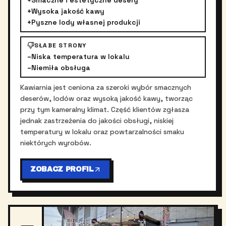
+
Smaczne i estetyczne desery
+
Wysoka jakość kawy
+
Pyszne lody własnej produkcji
SŁABE STRONY
–
Niska temperatura w lokalu
–
Niemiła obsługa
Kawiarnia jest ceniona za szeroki wybór smacznych
deserów, lodów oraz wysoką jakość kawy, tworząc
przy tym kameralny klimat. Część klientów zgłasza
jednak zastrzeżenia do jakości obsługi, niskiej
temperatury w lokalu oraz powtarzalności smaku
niektórych wyrobów.
ZOBACZ PROFIL