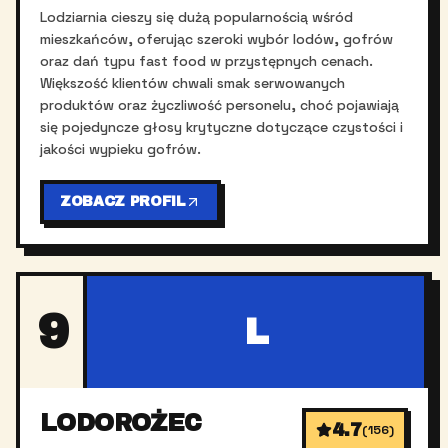
Lodziarnia cieszy się dużą popularnością wśród
mieszkańców, oferując szeroki wybór lodów, gofrów
oraz dań typu fast food w przystępnych cenach.
Większość klientów chwali smak serwowanych
produktów oraz życzliwość personelu, choć pojawiają
się pojedyncze głosy krytyczne dotyczące czystości i
jakości wypieku gofrów.
ZOBACZ PROFIL
9
L
LODOROŻEC
4.7
(
156
)