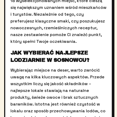
18 wyselekcjonowanych miejsc, które cieszą
się największym uznaniem wśród mieszkańców
i turystów. Niezależnie od tego, czy
preferujesz klasyczne smaki, czy poszukujesz
nowoczesnych, rzemieślniczych receptur,
nasze zestawienie pomoże Ci znaleźć punkt,
który spełni Twoje oczekiwania.
JAK WYBIERAĆ NAJLEPSZE
LODZIARNIE W SOSNOWCU?
Wybierając miejsce na deser, warto zwrócić
uwagę na kilka kluczowych aspektów. Przede
wszystkim liczy się jakość składników –
najlepsze lokale stawiają na naturalne
produkty, świeże owoce i brak sztucznych
barwników. Istotna jest również czystość w
lokalu oraz sposób przechowywania lodów, co