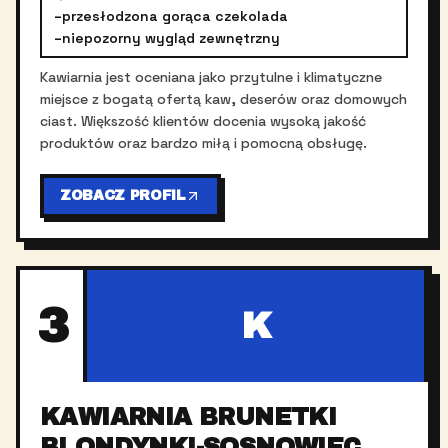
–
przesłodzona gorąca czekolada
–
niepozorny wygląd zewnętrzny
Kawiarnia jest oceniana jako przytulne i klimatyczne
miejsce z bogatą ofertą kaw, deserów oraz domowych
ciast. Większość klientów docenia wysoką jakość
produktów oraz bardzo miłą i pomocną obsługę.
ZOBACZ PROFIL
3
K
KAWIARNIA BRUNETKI
BLONDYNKI-SOSNOWIEC