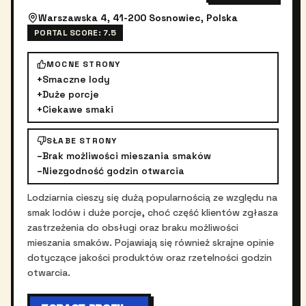
Warszawska 4, 41-200 Sosnowiec, Polska
PORTAL SCORE:
7.5
MOCNE STRONY
+
Smaczne lody
+
Duże porcje
+
Ciekawe smaki
SŁABE STRONY
–
Brak możliwości mieszania smaków
–
Niezgodność godzin otwarcia
Lodziarnia cieszy się dużą popularnością ze względu na
smak lodów i duże porcje, choć część klientów zgłasza
zastrzeżenia do obsługi oraz braku możliwości
mieszania smaków. Pojawiają się również skrajne opinie
dotyczące jakości produktów oraz rzetelności godzin
otwarcia.