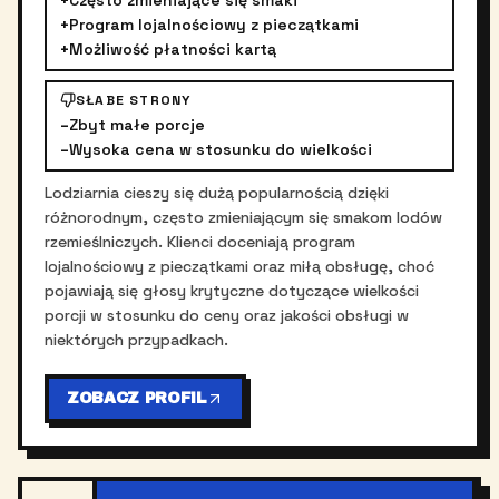
+
Często zmieniające się smaki
+
Program lojalnościowy z pieczątkami
+
Możliwość płatności kartą
SŁABE STRONY
–
Zbyt małe porcje
–
Wysoka cena w stosunku do wielkości
Lodziarnia cieszy się dużą popularnością dzięki
różnorodnym, często zmieniającym się smakom lodów
rzemieślniczych. Klienci doceniają program
lojalnościowy z pieczątkami oraz miłą obsługę, choć
pojawiają się głosy krytyczne dotyczące wielkości
porcji w stosunku do ceny oraz jakości obsługi w
niektórych przypadkach.
ZOBACZ PROFIL