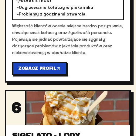
SŁABE STRONY
–
Odgrzewanie kołaczy w piekarniku
–
Problemy z godzinami otwarcia
Większość klientów ocenia miejsce bardzo pozytywnie,
chwaląc smak kołaczy oraz życzliwość personelu.
Pojawiają się jednak powtarzające się sygnały
dotyczące problemów z jakością produktów oraz
niekonsekwencją w obsłudze klienta.
ZOBACZ PROFIL
6
SIGELATO - LODY