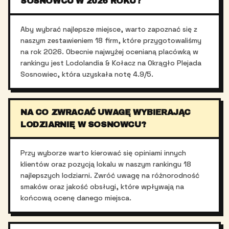
SOSNOWCU W 2026 ROKU?
Aby wybrać najlepsze miejsce, warto zapoznać się z
naszym zestawieniem 18 firm, które przygotowaliśmy
na rok 2026. Obecnie najwyżej ocenianą placówką w
rankingu jest Lodolandia & Kołacz na Okrągło Plejada
Sosnowiec, która uzyskała notę 4.9/5.
NA CO ZWRACAĆ UWAGĘ WYBIERAJĄC
LODZIARNIĘ W SOSNOWCU?
Przy wyborze warto kierować się opiniami innych
klientów oraz pozycją lokalu w naszym rankingu 18
najlepszych lodziarni. Zwróć uwagę na różnorodność
smaków oraz jakość obsługi, które wpływają na
końcową ocenę danego miejsca.