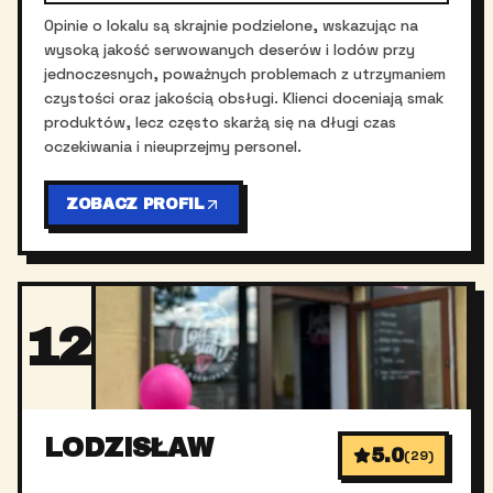
Opinie o lokalu są skrajnie podzielone, wskazując na
wysoką jakość serwowanych deserów i lodów przy
jednoczesnych, poważnych problemach z utrzymaniem
czystości oraz jakością obsługi. Klienci doceniają smak
produktów, lecz często skarżą się na długi czas
oczekiwania i nieuprzejmy personel.
ZOBACZ PROFIL
12
LODZISŁAW
5.0
(
29
)