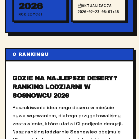
2026
AKTUALIZACJA
2026-02-23 08:01:48
ROK EDYCJI
O RANKINGU
GDZIE NA NAJLEPSZE DESERY?
RANKING LODZIARNI W
SOSNOWCU 2026
Poszukiwanie idealnego deseru w mieście
bywa wyzwaniem, dlatego przygotowaliśmy
zestawienie, które ułatwi Ci podjęcie decyzji.
Nasz
ranking lodziarnie Sosnowiec
obejmuje