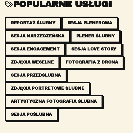
POPULARNE USŁUGI
REPORTAŻ ŚLUBNY
SESJA PLENEROWA
SESJA NARZECZEŃSKA
PLENER ŚLUBNY
SESJA ENGAGEMENT
SESJA LOVE STORY
ZDJĘCIA WESELNE
FOTOGRAFIA Z DRONA
SESJA PRZEDŚLUBNA
ZDJĘCIA PORTRETOWE ŚLUBNE
ARTYSTYCZNA FOTOGRAFIA ŚLUBNA
SESJA POŚLUBNA