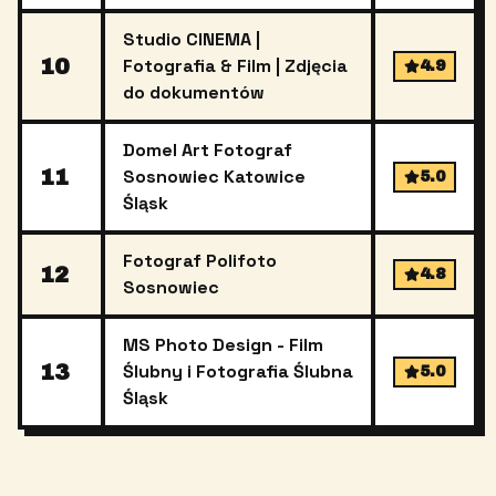
Studio CINEMA |
10
Fotografia & Film | Zdjęcia
4.9
do dokumentów
Domel Art Fotograf
11
Sosnowiec Katowice
5.0
Śląsk
Fotograf Polifoto
12
4.8
Sosnowiec
MS Photo Design - Film
13
Ślubny i Fotografia Ślubna
5.0
Śląsk