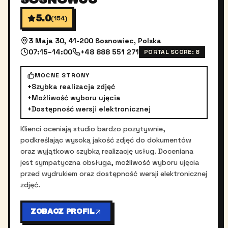
5.0
(
154
)
3 Maja 30, 41-200 Sosnowiec, Polska
07:15–14:00
+48 888 551 271
PORTAL SCORE:
8
MOCNE STRONY
+
Szybka realizacja zdjęć
+
Możliwość wyboru ujęcia
+
Dostępność wersji elektronicznej
Klienci oceniają studio bardzo pozytywnie,
podkreślając wysoką jakość zdjęć do dokumentów
oraz wyjątkowo szybką realizację usług. Doceniana
jest sympatyczna obsługa, możliwość wyboru ujęcia
przed wydrukiem oraz dostępność wersji elektronicznej
zdjęć.
ZOBACZ PROFIL