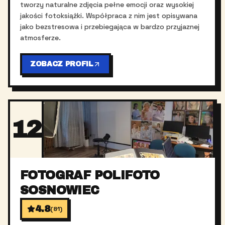
tworzy naturalne zdjęcia pełne emocji oraz wysokiej
jakości fotoksiążki. Współpraca z nim jest opisywana
jako bezstresowa i przebiegająca w bardzo przyjaznej
atmosferze.
ZOBACZ PROFIL
12
FOTOGRAF POLIFOTO
SOSNOWIEC
4.8
(
81
)