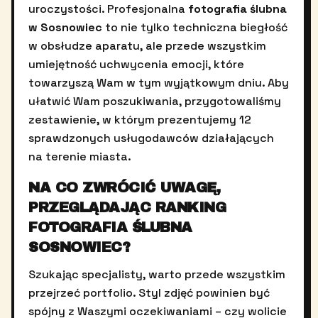
uroczystości. Profesjonalna
fotografia ślubna
w Sosnowiec
to nie tylko techniczna biegłość
w obsłudze aparatu, ale przede wszystkim
umiejętność uchwycenia emocji, które
towarzyszą Wam w tym wyjątkowym dniu. Aby
ułatwić Wam poszukiwania, przygotowaliśmy
zestawienie, w którym prezentujemy 12
sprawdzonych usługodawców działających
na terenie miasta.
NA CO ZWRÓCIĆ UWAGĘ,
PRZEGLĄDAJĄC RANKING
FOTOGRAFIA ŚLUBNA
SOSNOWIEC?
Szukając specjalisty, warto przede wszystkim
przejrzeć portfolio. Styl zdjęć powinien być
spójny z Waszymi oczekiwaniami – czy wolicie