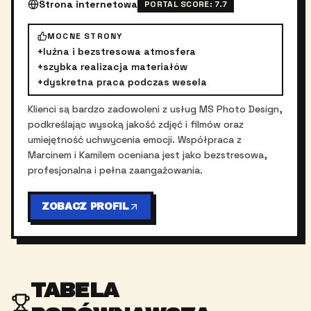
Strona internetowa
PORTAL SCORE:
7.7
MOCNE STRONY
+
luźna i bezstresowa atmosfera
+
szybka realizacja materiałów
+
dyskretna praca podczas wesela
Klienci są bardzo zadowoleni z usług MS Photo Design,
podkreślając wysoką jakość zdjęć i filmów oraz
umiejętność uchwycenia emocji. Współpraca z
Marcinem i Kamilem oceniana jest jako bezstresowa,
profesjonalna i pełna zaangażowania.
ZOBACZ PROFIL
TABELA