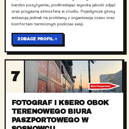
bardzo pozytywnie, podkreślając wysoką jakość zdjęć
oraz przyjazną atmosferę w studio. Pojedyncze głosy
wskazują jednak na problemy z organizacją czasu oraz
komfortem termicznym podczas sesji.
ZOBACZ PROFIL
7
FOTOGRAF I KSERO OBOK
TERENOWEGO BIURA
PASZPORTOWEGO W
SOSNOWCU