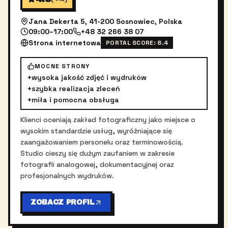
Jana Dekerta 5, 41-200 Sosnowiec, Polska
09:00–17:00
+48 32 266 38 07
Strona internetowa
PORTAL SCORE:
8.4
MOCNE STRONY
+
wysoka jakość zdjęć i wydruków
+
szybka realizacja zleceń
+
miła i pomocna obsługa
Klienci oceniają zakład fotograficzny jako miejsce o
wysokim standardzie usług, wyróżniające się
zaangażowaniem personelu oraz terminowością.
Studio cieszy się dużym zaufaniem w zakresie
fotografii analogowej, dokumentacyjnej oraz
profesjonalnych wydruków.
ZOBACZ PROFIL