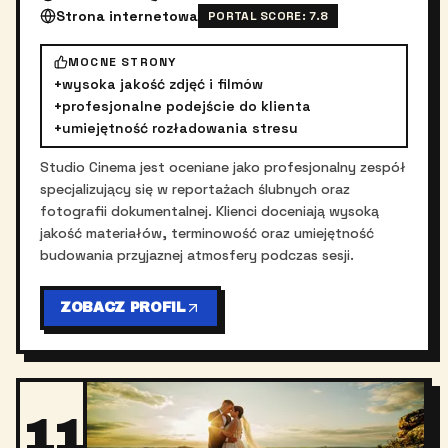
Strona internetowa
PORTAL SCORE:
7.8
MOCNE STRONY
+
wysoka jakość zdjęć i filmów
+
profesjonalne podejście do klienta
+
umiejętność rozładowania stresu
Studio Cinema jest oceniane jako profesjonalny zespół
specjalizujący się w reportażach ślubnych oraz
fotografii dokumentalnej. Klienci doceniają wysoką
jakość materiałów, terminowość oraz umiejętność
budowania przyjaznej atmosfery podczas sesji.
ZOBACZ PROFIL
11