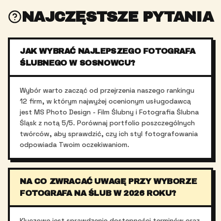
NAJCZĘSTSZE PYTANIA
JAK WYBRAĆ NAJLEPSZEGO FOTOGRAFA
ŚLUBNEGO W SOSNOWCU?
Wybór warto zacząć od przejrzenia naszego rankingu
12 firm, w którym najwyżej ocenionym usługodawcą
jest MS Photo Design - Film Ślubny i Fotografia Ślubna
Śląsk z notą 5/5. Porównaj portfolio poszczególnych
twórców, aby sprawdzić, czy ich styl fotografowania
odpowiada Twoim oczekiwaniom.
NA CO ZWRACAĆ UWAGĘ PRZY WYBORZE
FOTOGRAFA NA ŚLUB W 2026 ROKU?
Kluczowe jest sprawdzenie dostępności terminów oraz