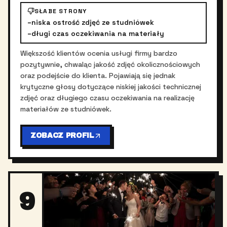
SŁABE STRONY
–
niska ostrość zdjęć ze studniówek
–
długi czas oczekiwania na materiały
Większość klientów ocenia usługi firmy bardzo
pozytywnie, chwaląc jakość zdjęć okolicznościowych
oraz podejście do klienta. Pojawiają się jednak
krytyczne głosy dotyczące niskiej jakości technicznej
zdjęć oraz długiego czasu oczekiwania na realizację
materiałów ze studniówek.
ZOBACZ PROFIL
9